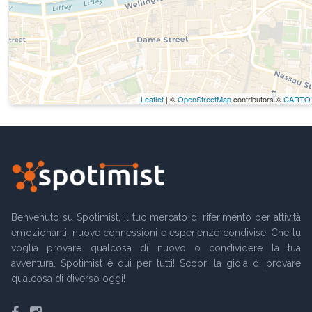
Leaflet
| ©
OpenStreetMap
contributors ©
CARTO
Benvenuto su Spotimist, il tuo mercato di riferimento per attività
emozionanti, nuove connessioni e esperienze condivise! Che tu
voglia provare qualcosa di nuovo o condividere la tua
avventura, Spotimist è qui per tutti! Scopri la gioia di provare
qualcosa di diverso oggi!
Facebook
Instagram