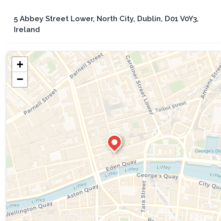
5 Abbey Street Lower, North City, Dublin, D01 V0Y3,
Ireland
+
−