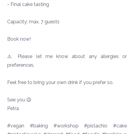
- Final cake tasting
Capacity: max. 7 guests
Book now!
⚠️ Please let me know about any allergies or
preferences.
Feel free to bring your own drink if you prefer so.
See you 😉
Petra
#vegan #baking #workshop #pistachio #cake