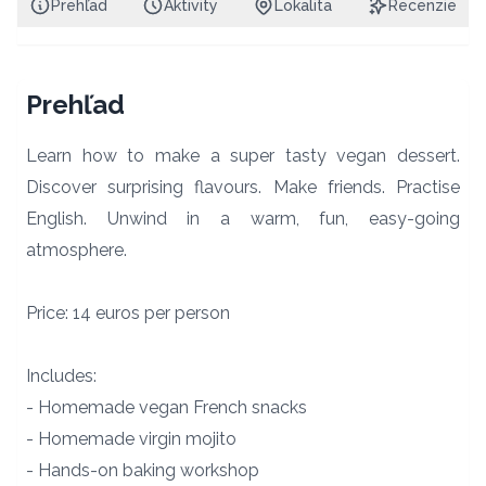
Prehľad
Aktivity
Lokalita
Recenzie
Prehľad
Learn how to make a super tasty vegan dessert.
Discover surprising flavours. Make friends. Practise
English. Unwind in a warm, fun, easy-going
atmosphere.
Price: 14 euros per person
Includes:
- Homemade vegan French snacks
- Homemade virgin mojito
- Hands-on baking workshop