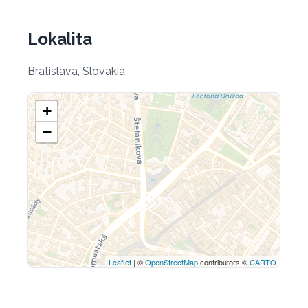
Lokalita
Bratislava, Slovakia
+
−
Leaflet
| ©
OpenStreetMap
contributors ©
CARTO