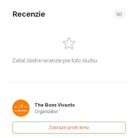
Recenzie
(
0
)
Zatiaľ žiadne recenzie pre túto službu
The Bons Vivants
Organizátor
Zobraziť profil firmy