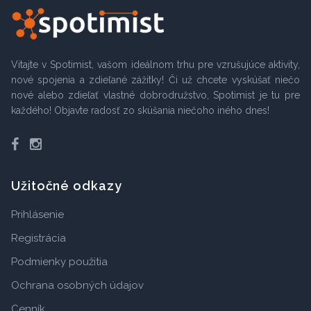
Vitajte v Spotimist, vašom ideálnom trhu pre vzrušujúce aktivity,
nové spojenia a zdieľané zážitky! Či už chcete vyskúšať niečo
nové alebo zdieľať vlastné dobrodružstvo, Spotimist je tu pre
každého! Objavte radosť zo skúšania niečoho iného dnes!
Facebook
Instagram
Užitočné odkazy
Prihlásenie
Registrácia
Podmienky použitia
Ochrana osobných údajov
Cenník