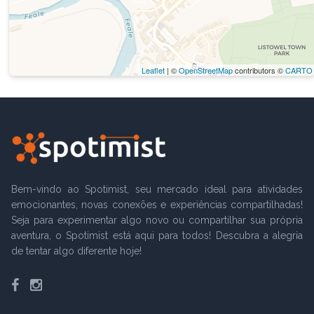
Leaflet
| ©
OpenStreetMap
contributors ©
CARTO
Bem-vindo ao Spotimist, seu mercado ideal para atividades
emocionantes, novas conexões e experiências compartilhadas!
Seja para experimentar algo novo ou compartilhar sua própria
aventura, o Spotimist está aqui para todos! Descubra a alegria
de tentar algo diferente hoje!
Facebook
Instagram