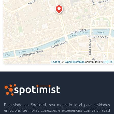
Leaflet
| ©
OpenStreetMap
contributors ©
CARTO
Bem-vindo ao Spotimist, seu mercado ideal para atividades
emocionantes, novas conexões e experiências compartilhadas!