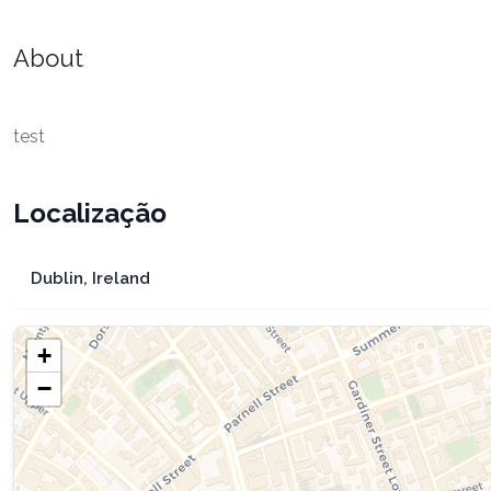
About
test
Localização
Dublin, Ireland
+
−