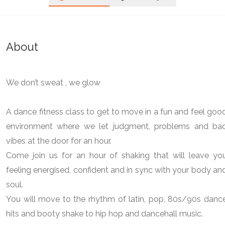
About
We don’t sweat , we glow
A dance fitness class to get to move in a fun and feel goo
environment where we let judgment, problems and ba
vibes at the door for an hour.
Come join us for an hour of shaking that will leave yo
feeling energised, confident and in sync with your body an
soul.
You will move to the rhythm of latin, pop, 80s/90s danc
hits and booty shake to hip hop and dancehall music.