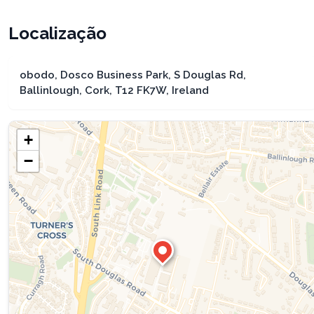
Localização
obodo, Dosco Business Park, S Douglas Rd,
Ballinlough, Cork, T12 FK7W, Ireland
+
−