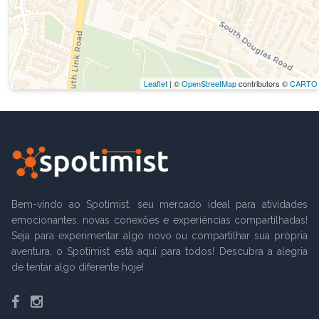
Leaflet
| ©
OpenStreetMap
contributors ©
CARTO
Bem-vindo ao Spotimist, seu mercado ideal para atividades
emocionantes, novas conexões e experiências compartilhadas!
Seja para experimentar algo novo ou compartilhar sua própria
aventura, o Spotimist está aqui para todos! Descubra a alegria
de tentar algo diferente hoje!
Facebook
Instagram