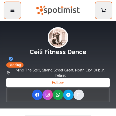
Ceili Fitness Dance
Dancing
Mind The Step, Strand Street Great, North City, Dublin,
Ireland
Follow
Share on Facebook
Share on Instagram
Share on WhatsApp
Share on Telegram
Copy link