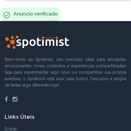
Anúncio verificado
Bem-vindo ao Spotimist, seu mercado ideal para atividades
emocionantes, novas conexões e experiências compartilhadas!
Seja para experimentar algo novo ou compartilhar sua própria
aventura, o Spotimist está aqui para todos! Descubra a alegria
de tentar algo diferente hoje!
Facebook
Instagram
Links Úteis
Entrar