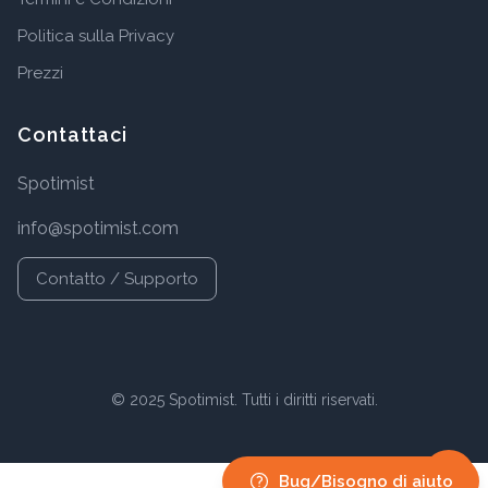
Politica sulla Privacy
Prezzi
Contattaci
Spotimist
info@spotimist.com
Contatto / Supporto
© 2025 Spotimist. Tutti i diritti riservati.
Bug/Bisogno di aiuto