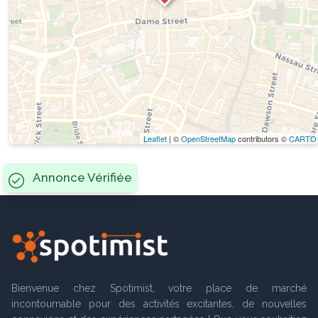
Leaflet
| ©
OpenStreetMap
contributors ©
CARTO
Annonce Vérifiée
Bienvenue chez Spotimist, votre place de marché
incontournable pour des activités excitantes, de nouvelles