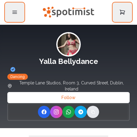
Yalla Bellydance
Dancing
Temple Lane Studios, Room 3, Curved Street, Dublin,
Ireland
Follow
Share on Facebook
Share on Instagram
Share on WhatsApp
Share on Telegram
Copy link