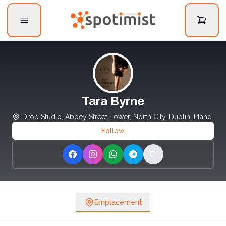
Tara Byrne
Drop Studio, Abbey Street Lower, North City, Dublin, Irland
Follow
Share on Facebook
Share on Instagram
Share on WhatsApp
Share on Telegram
Copy link
Emplacement